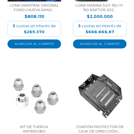
LONA MARITIMA ORIGINAL
LONA MARINA 5.5 F-150 / F-
FORD | NUEVA RANG...
150 RAPTOR 202...
$808.110
$2.000.000
3
cuotas sin interés de
3
cuotas sin interés de
$269.370
$666.666,67
KIT DE TUERCA
CHAPÓN PROTECTOR DE
ANTIRROBO
CAJA DE DIRECCIÓN |...