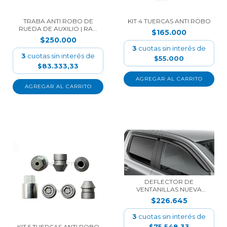
TRABA ANTI ROBO DE
KIT 4 TUERCAS ANTI ROBO
RUEDA DE AUXILIO | RA...
$165.000
$250.000
3
cuotas sin interés de
3
cuotas sin interés de
$55.000
$83.333,33
AGREGAR AL CARRITO
DEFLECTOR DE
VENTANILLAS NUEVA
RANGER 20...
$226.645
3
cuotas sin interés de
$75.548,33
KIT 5 TUERCAS ANTI ROBO