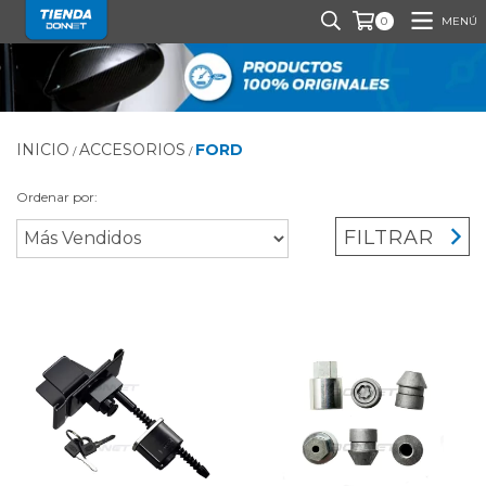
MENÚ
0
INICIO
ACCESORIOS
FORD
/
/
Ordenar por:
FILTRAR