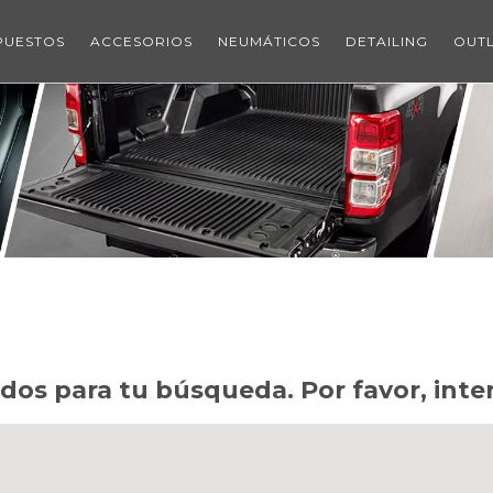
PUESTOS
ACCESORIOS
NEUMÁTICOS
DETAILING
OUT
os para tu búsqueda. Por favor, intent