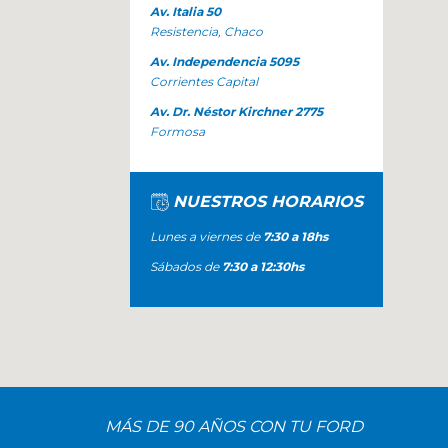
Av. Italia 50
Resistencia, Chaco
Av. Independencia 5095
Corrientes Capital
Av. Dr. Néstor Kirchner 2775
Formosa
NUESTROS HORARIOS
Lunes a viernes de
7:30 a 18hs
Sábados de
7:30 a 12:30hs
MÁS DE 90 AÑOS CON TU FORD