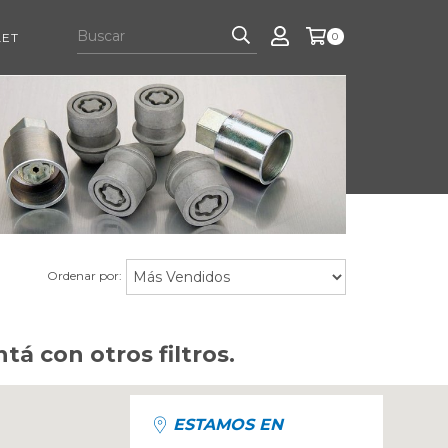
LET
0
Ordenar por:
á con otros filtros.
ESTAMOS EN