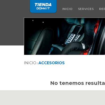
INICIO
SERVICES
RE
INICIO
ACCESORIOS
/
No tenemos resultad