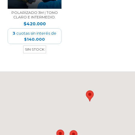
POLARIZADO 3M | TONO
CLARO E INTERMEDIO.
$420.000
3
cuotas sin interés de
$140.000
SIN STOCK