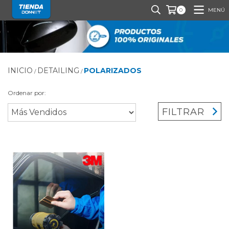
MENÚ
0
INICIO
DETAILING
POLARIZADOS
/
/
Ordenar por:
FILTRAR