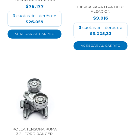
$78.177
TUERCA PARA LLANTA DE
ALEACIÓN
3
cuotas sin interés de
$9.016
$26.059
3
cuotas sin interés de
$3.005,33
POLEA TENSORA PUMA
3.2L FORD RANGER