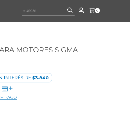
LET
0
PARA MOTORES SIGMA
0
N INTERÉS DE
$3.840
DE PAGO