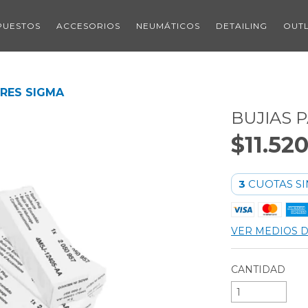
PUESTOS
ACCESORIOS
NEUMÁTICOS
DETAILING
OUT
RES SIGMA
BUJIAS 
$11.52
3
CUOTAS SI
VER MEDIOS 
CANTIDAD