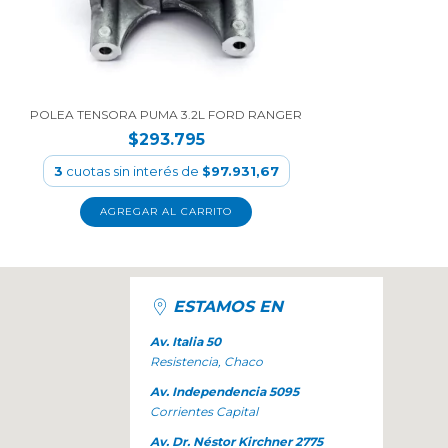
POLEA TENSORA PUMA 3.2L FORD RANGER
$293.795
3
cuotas sin interés de
$97.931,67
ESTAMOS EN
Av. Italia 50
Resistencia, Chaco
Av. Independencia 5095
Corrientes Capital
Av. Dr. Néstor Kirchner 2775