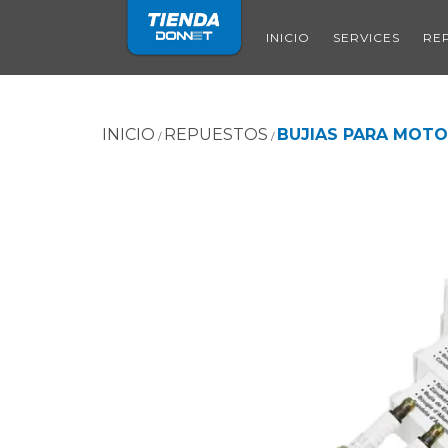
INICIO
SERVICES
RE
INICIO
REPUESTOS
BUJIAS PARA MOTO
/
/