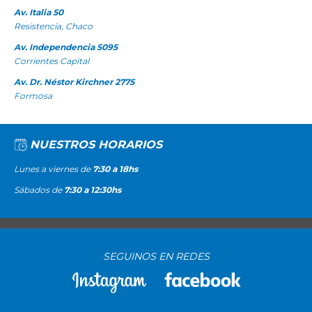
Av. Italia 50
Resistencia, Chaco
Av. Independencia 5095
Corrientes Capital
Av. Dr. Néstor Kirchner 2775
Formosa
NUESTROS HORARIOS
Lunes a viernes de
7:30 a 18hs
Sábados de
7:30 a 12:30hs
SEGUINOS EN REDES