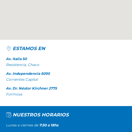
ESTAMOS EN
Av. Italia 50
Resistencia, Chaco
Av. Independencia 5095
Corrientes Capital
Av. Dr. Néstor Kirchner 2775
Formosa
NUESTROS HORARIOS
Lunes a viernes de
7:30 a 18hs