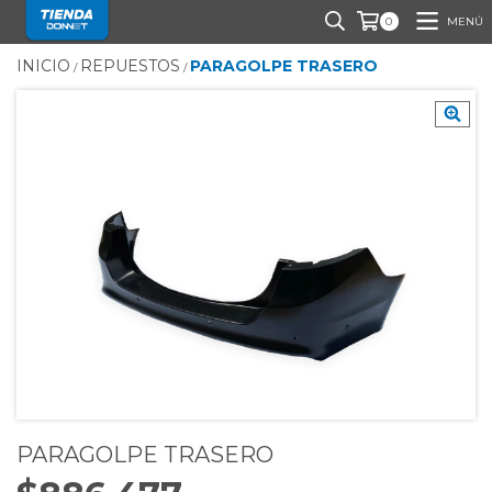
MENÚ
0
INICIO
REPUESTOS
PARAGOLPE TRASERO
/
/
PARAGOLPE TRASERO