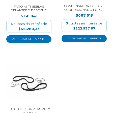
CONDENSADOR DEL AIRE
FARO ANTINIEBLAS
ACONDICIONADO FORD...
DELANTERO DERECHO
FORD...
$667.613
$138.841
3
cuotas sin interés de
3
cuotas sin interés de
$222.537,67
$46.280,33
JUEGO DE CORREAS POLY
-V FOCUS