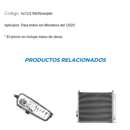
Codigo:
hs7z/17k835/ve/ptm
Aplicaion: Para todos los Mondeos del 15/20
* El precio no incluye mano de obras
PRODUCTOS RELACIONADOS